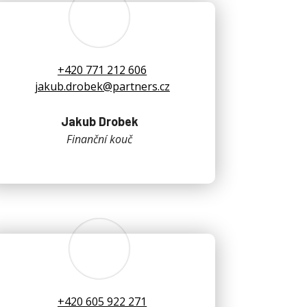
+420 771 212 606
jakub.drobek@partners.cz
Jakub Drobek
Finanční kouč
+420 605 922 271