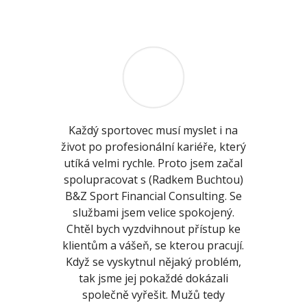
Každý sportovec musí myslet i na
život po profesionální kariéře, který
utíká velmi rychle. Proto jsem začal
spolupracovat s (Radkem Buchtou)
B&Z Sport Financial Consulting. Se
službami jsem velice spokojený.
Chtěl bych vyzdvihnout přístup ke
klientům a vášeň, se kterou pracují.
Když se vyskytnul nějaký problém,
tak jsme jej pokaždé dokázali
společně vyřešit. Mužů tedy