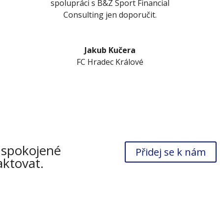
spolupráci s B&Z Sport Financial
Consulting jen doporučit.
Jakub Kučera
FC Hradec Králové
 spokojené
Přidej se k nám
aktovat.