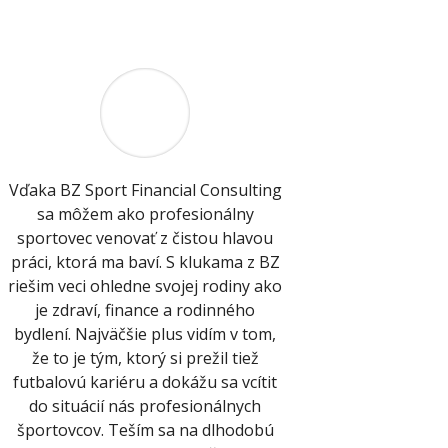
Vďaka BZ Sport Financial Consulting
sa môžem ako profesionálny
sportovec venovať z čistou hlavou
práci, ktorá ma baví. S klukama z BZ
riešim veci ohledne svojej rodiny ako
je zdraví, finance a rodinného
bydlení. Najväčšie plus vidím v tom,
že to je tým, ktorý si prežil tiež
futbalovú kariéru a dokážu sa vcítit
do situácií nás profesionálnych
športovcov. Teším sa na dlhodobú