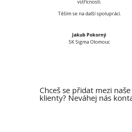
vstřícnosti.
Těším se na další spolupráci.
Jakub Pokorný
SK Sigma Olomouc
Chceš se přidat mezi naše
klienty? Neváhej nás kont