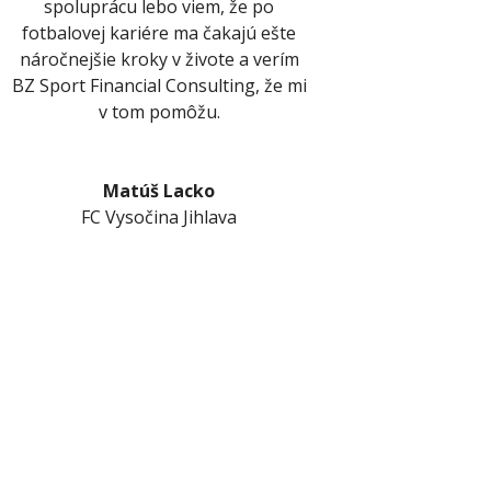
spoluprácu lebo viem, že po
fotbalovej kariére ma čakajú ešte
náročnejšie kroky v živote a verím
BZ Sport Financial Consulting, že mi
v tom pomôžu.
Matúš Lacko
FC Vysočina Jihlava