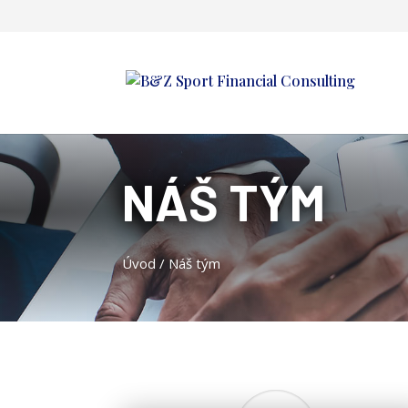
NÁŠ TÝM
Úvod
/ Náš tým