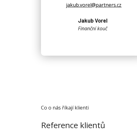
jakub.vorel@partners.cz
Jakub Vorel
Finanční kouč
Co o nás říkají klienti
Reference klientů